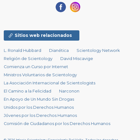
Sitios web relacionados
L. Ronald Hubbard
Dianética
Scientology Network
Religión de Scientology
David Miscavige
Comienza un Curso por Internet
Ministros Voluntarios de Scientology
La Asociación Internacional de Scientologists
El Camino a la Felicidad
Narconon
En Apoyo de Un Mundo Sin Drogas
Unidos por los Derechos Humanos
Jóvenes por los Derechos Humanos
Comisión de Ciudadanos por los Derechos Humanos
© 2026
Iglesia Scientology Cienciología Del Valle.
Todos los derechos