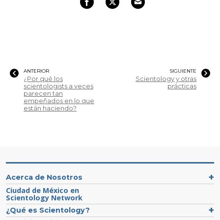
ANTERIOR
SIGUIENTE
¿Por qué los
Scientology y otras
scientologists a veces
prácticas
parecen tan
empeñados en lo que
están haciendo?
Acerca de Nosotros
Ciudad de México en
Scientology Network
¿Qué es Scientology?