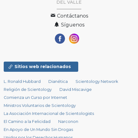
DEL VALLE
Contáctanos
Síguenos
Sitios web relacionados
L. Ronald Hubbard
Dianética
Scientology Network
Religión de Scientology
David Miscavige
Comienza un Curso por Internet
Ministros Voluntarios de Scientology
La Asociación Internacional de Scientologists
El Camino a la Felicidad
Narconon
En Apoyo de Un Mundo Sin Drogas
Unidos por los Derechos Humanos