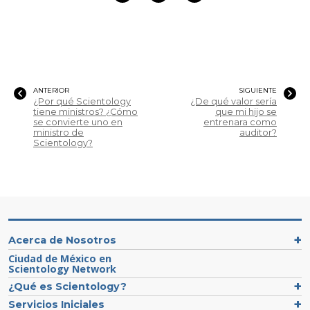
ANTERIOR
SIGUIENTE
¿Por qué Scientology
¿De qué valor sería
tiene ministros? ¿Cómo
que mi hijo se
se convierte uno en
entrenara como
ministro de
auditor?
Scientology?
Acerca de Nosotros
Ciudad de México en
Scientology Network
¿Qué es Scientology?
Servicios Iniciales