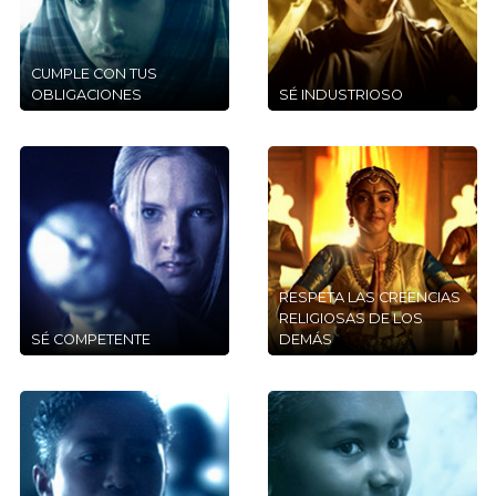
CUMPLE CON TUS
OBLIGACIONES
SÉ INDUSTRIOSO
RESPETA LAS CREENCIAS
RELIGIOSAS DE LOS
SÉ COMPETENTE
DEMÁS