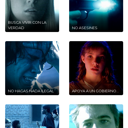
BUSCA VIVIR CON LA
VERDAD
NO ASESINES
NO HAGAS NADA ILEGAL
APOYA A UN GOBIERNO…