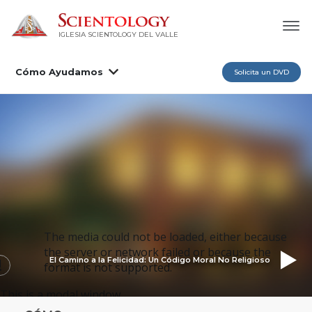
IGLESIA SCIENTOLOGY DEL VALLE
Cómo Ayudamos
Solicita un DVD
The media could not be loaded, either because
the server or network failed or because the
El Camino a la Felicidad: Un Código Moral No Religioso
format is not supported.
This is a modal window.