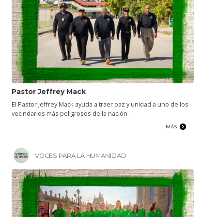
Pastor Jeffrey Mack
El Pastor Jeffrey Mack ayuda a traer paz y unidad a uno de los
vecindarios más peligrosos de la nación.
MÁS
VOCES PARA LA HUMANIDAD