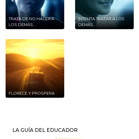
TRATA DE NO HACER A
INTENTA TRATAR A LOS
LOS DEMÁS…
DEMÁS…
FLORECE Y PROSPERA
LA GUÍA DEL EDUCADOR