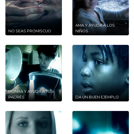
AMA Y AYUDA A LOS
NO SEAS PROMISCUO
NIÑOS
HONRA Y AYUDA A TUS
PADRES
DA UN BUEN EJEMPLO