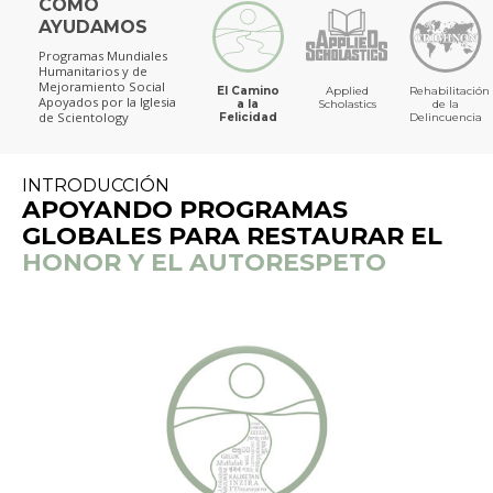
CÓMO
AYUDAMOS
Programas Mundiales
Humanitarios y de
Mejoramiento Social
El Camino
Applied
Rehabilitación
Apoyados por la Iglesia
a la
Scholastics
de la
de Scientology
Felicidad
Delincuencia
INTRODUCCIÓN
APOYANDO PROGRAMAS
GLOBALES PARA RESTAURAR EL
HONOR Y EL AUTORESPETO