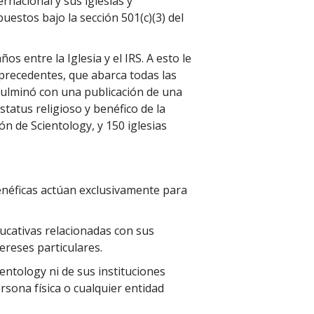
rnacional y sus iglesias y
estos bajo la sección 501(c)(3) del
os entre la Iglesia y el IRS. A esto le
precedentes, que abarca todas las
 culminó con una publicación de una
tatus religioso y benéfico de la
ión de Scientology, y 150 iglesias
 benéficas actúan exclusivamente para
educativas relacionadas con sus
tereses particulares.
entology ni de sus instituciones
rsona física o cualquier entidad