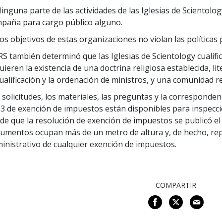
Ninguna parte de las actividades de las Iglesias de Scientolog
paña para cargo público alguno.
Los objetivos de estas organizaciones no violan las políticas
IRS también determinó que las Iglesias de Scientology cualifi
uieren la existencia de una doctrina religiosa establecida, lite
cualificación y la ordenación de ministros, y una comunidad r
 solicitudes, los materiales, las preguntas y la corresponden
3 de exención de impuestos están disponibles para inspecci
de que la resolución de exención de impuestos se publicó el
umentos ocupan más de un metro de altura y, de hecho, re
inistrativo de cualquier exención de impuestos.
COMPARTIR