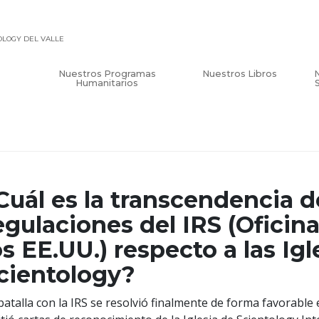
TOLOGY DEL VALLE
Nuestros Programas
Nuestros Libros
Humanitarios
Cuál es la transcendencia d
egulaciones del IRS (Oficin
os EE.UU.) respecto a las Igl
cientology?
batalla con la IRS se resolvió finalmente de forma favorable e