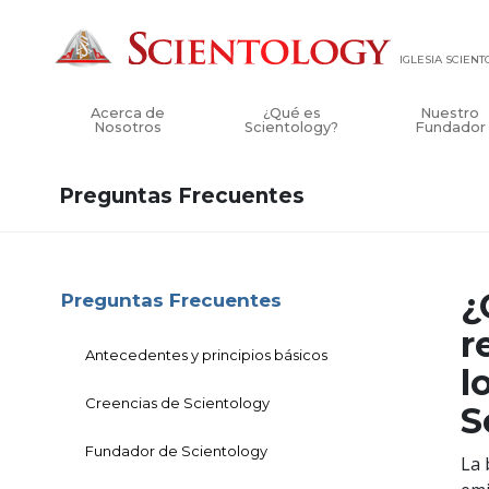
IGLESIA SCIEN
Acerca de
¿Qué es
Nuestro
Nosotros
Scientology?
Fundador
Preguntas Frecuentes
¿
Preguntas Frecuentes
r
Antecedentes y principios básicos
l
Creencias de Scientology
S
Fundador de Scientology
La 