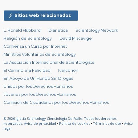
Sitios web relacionados
L. Ronald Hubbard
Dianética
Scientology Network
Religión de Scientology
David Miscavige
Comienza un Curso por Internet
Ministros Voluntarios de Scientology
La Asociación Internacional de Scientologists
El Camino a la Felicidad
Narconon
En Apoyo de Un Mundo Sin Drogas
Unidos por los Derechos Humanos
Jóvenes por los Derechos Humanos
Comisión de Ciudadanos por los Derechos Humanos
© 2026
Iglesia Scientology Cienciología Del Valle.
Todos los derechos
reservados.
Aviso de privacidad
•
Política de cookies
•
Términos de uso
•
Aviso
legal