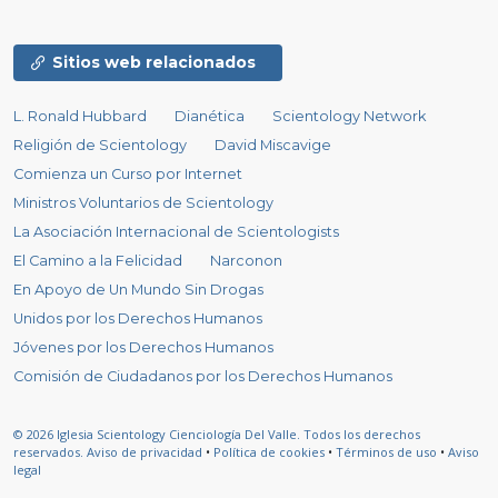
Sitios web relacionados
L. Ronald Hubbard
Dianética
Scientology Network
Religión de Scientology
David Miscavige
Comienza un Curso por Internet
Ministros Voluntarios de Scientology
La Asociación Internacional de Scientologists
El Camino a la Felicidad
Narconon
En Apoyo de Un Mundo Sin Drogas
Unidos por los Derechos Humanos
Jóvenes por los Derechos Humanos
Comisión de Ciudadanos por los Derechos Humanos
© 2026
Iglesia Scientology Cienciología Del Valle.
Todos los derechos
reservados.
Aviso de privacidad
•
Política de cookies
•
Términos de uso
•
Aviso
legal