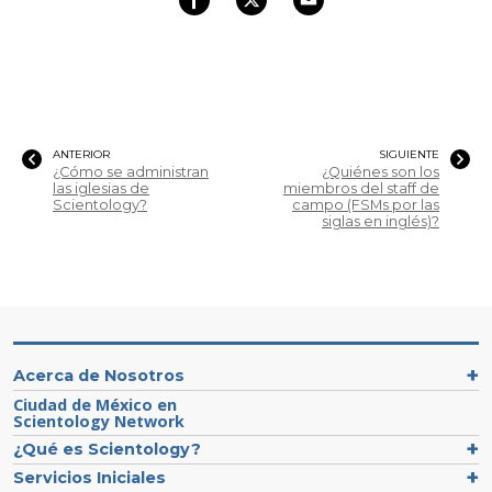
ANTERIOR
SIGUIENTE
¿Cómo se administran
¿Quiénes son los
las iglesias de
miembros del staff de
Scientology?
campo (FSMs por las
siglas en inglés)?
Acerca de Nosotros
Ciudad de México en
Scientology Network
¿Qué es Scientology?
Servicios Iniciales