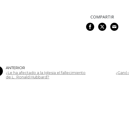
COMPARTIR
ANTERIOR
¿Le ha afectado a la Iglesia el fallecimiento
¿Ganó 
de L. Ronald Hubbard?