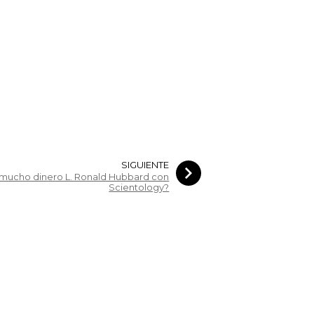
SIGUIENTE
mucho dinero L. Ronald Hubbard con
Scientology?