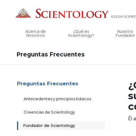
IGLESIA SCIEN
Acerca de
¿Qué es
Nuestro
Nosotros
Scientology?
Fundador
Preguntas Frecuentes
¿
Preguntas Frecuentes
s
Antecedentes y principios básicos
c
Creencias de Scientology
Él 
Fundador de Scientology