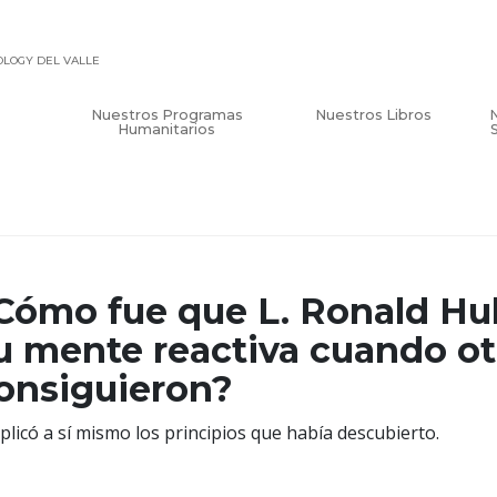
TOLOGY DEL VALLE
Nuestros Programas
Nuestros Libros
Humanitarios
Cómo fue que L. Ronald Hu
u mente reactiva cuando ot
onsiguieron?
aplicó a sí mismo los principios que había descubierto.