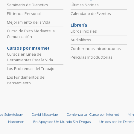
Seminario de Dianetics
Últimas Noticias
Eficiencia Personal
Calendario de Eventos
Mejoramiento de la Vida
Librería
Curso de Éxito Mediante la
Libros Iniciales
Comunicación
Audiolibros
Cursos por Internet
Conferencias Introductorias
Cursos en Línea de
Películas Introductorias
Herramientas Para la Vida
Los Problemas del Trabajo
Los Fundamentos del
Pensamiento
 de Scientology
David Miscavige
Comienza un Curso por Internet
Min
Narconon
En Apoyo de Un Mundo Sin Drogas
Unidos por los Dere