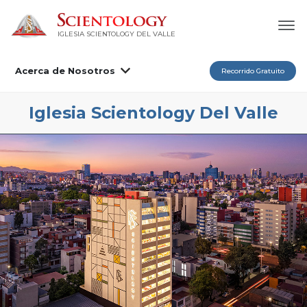
IGLESIA SCIENTOLOGY DEL VALLE
Acerca de Nosotros
Recorrido Gratuito
Iglesia Scientology Del Valle