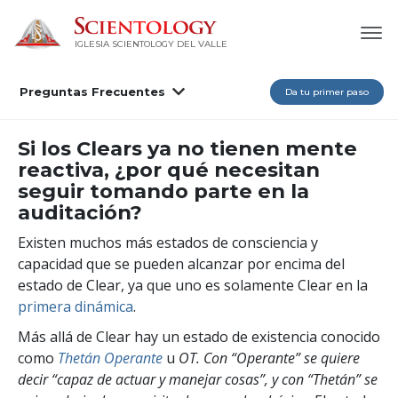
IGLESIA SCIENTOLOGY DEL VALLE
Preguntas Frecuentes
Da tu primer paso
Si los Clears ya no tienen mente
reactiva, ¿por qué necesitan
seguir tomando parte en la
auditación?
Existen muchos más estados de consciencia y
capacidad que se pueden alcanzar por encima del
estado de Clear, ya que uno es solamente Clear en la
primera dinámica
.
Más allá de Clear hay un estado de existencia conocido
como
Thetán Operante
u
OT. Con “Operante” se quiere
decir “capaz de actuar y manejar cosas”, y con “Thetán” se