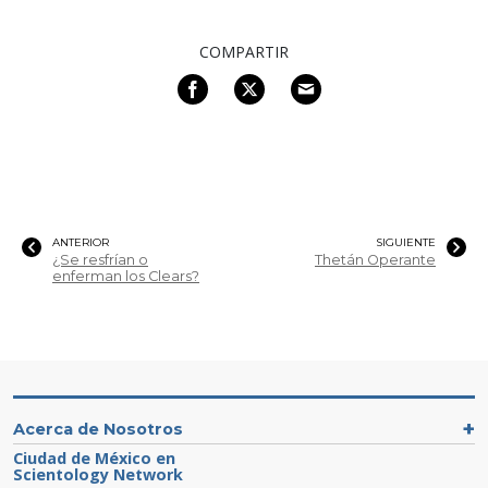
COMPARTIR
ANTERIOR
SIGUIENTE
¿Se resfrían o
Thetán Operante
enferman los Clears?
Acerca de Nosotros
Ciudad de México en
Scientology Network