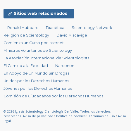
Sitios web relacionados
L. Ronald Hubbard
Dianética
Scientology Network
Religión de Scientology
David Miscavige
Comienza un Curso por Internet
Ministros Voluntarios de Scientology
La Asociación Internacional de Scientologists
El Camino a la Felicidad
Narconon
En Apoyo de Un Mundo Sin Drogas
Unidos por los Derechos Humanos
Jóvenes por los Derechos Humanos
Comisión de Ciudadanos por los Derechos Humanos
© 2026
Iglesia Scientology Cienciología Del Valle.
Todos los derechos
reservados.
Aviso de privacidad
•
Política de cookies
•
Términos de uso
•
Aviso
legal