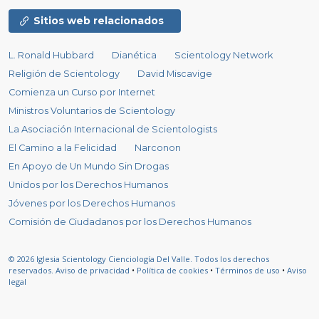
Sitios web relacionados
L. Ronald Hubbard
Dianética
Scientology Network
Religión de Scientology
David Miscavige
Comienza un Curso por Internet
Ministros Voluntarios de Scientology
La Asociación Internacional de Scientologists
El Camino a la Felicidad
Narconon
En Apoyo de Un Mundo Sin Drogas
Unidos por los Derechos Humanos
Jóvenes por los Derechos Humanos
Comisión de Ciudadanos por los Derechos Humanos
© 2026
Iglesia Scientology Cienciología Del Valle.
Todos los derechos
reservados.
Aviso de privacidad
•
Política de cookies
•
Términos de uso
•
Aviso
legal