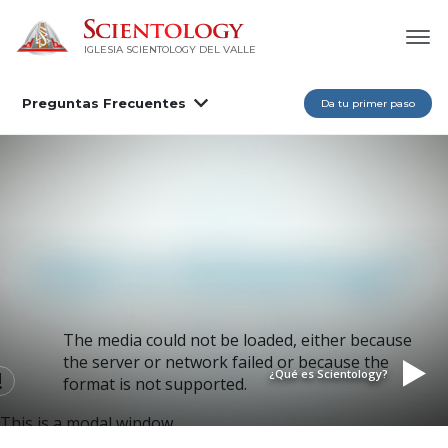
IGLESIA SCIENTOLOGY DEL VALLE
Preguntas Frecuentes
Da tu primer paso
The media could not be loaded, either because
the server or network failed or because the
¿Qué es Scientology?
format is not supported.
This is a modal window.