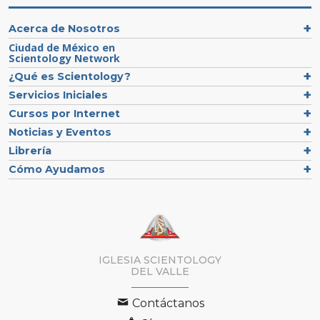
Acerca de Nosotros
Ciudad de México en
Scientology Network
¿Qué es Scientology?
Servicios Iniciales
Cursos por Internet
Noticias y Eventos
Librería
Cómo Ayudamos
IGLESIA SCIENTOLOGY
DEL VALLE
Contáctanos