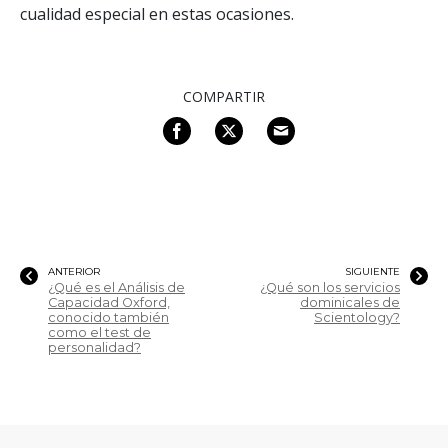
cualidad especial en estas ocasiones.
COMPARTIR
ANTERIOR
SIGUIENTE
¿Qué es el Análisis de
¿Qué son los servicios
Capacidad Oxford,
dominicales de
conocido también
Scientology?
como el test de
personalidad?