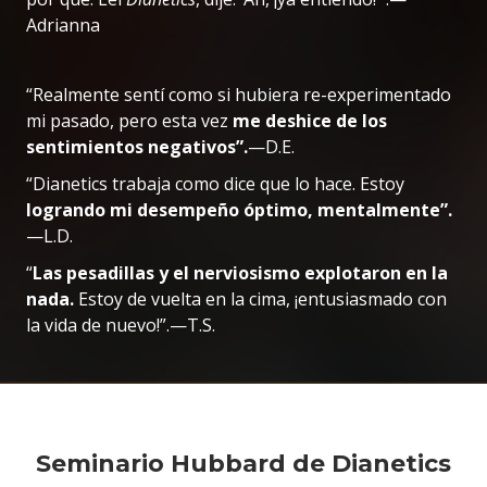
Adrianna
“Realmente sentí como si hubiera re-experimentado
mi pasado, pero esta vez
me deshice de los
sentimientos negativos”.
—D.E.
“Dianetics trabaja como dice que lo hace. Estoy
logrando mi desempeño óptimo, mentalmente”.
—L.D.
“
Las pesadillas y el nerviosismo explotaron en la
nada.
Estoy de vuelta en la cima, ¡entusiasmado con
la vida de nuevo!”.—T.S.
Seminario Hubbard de Dianetics