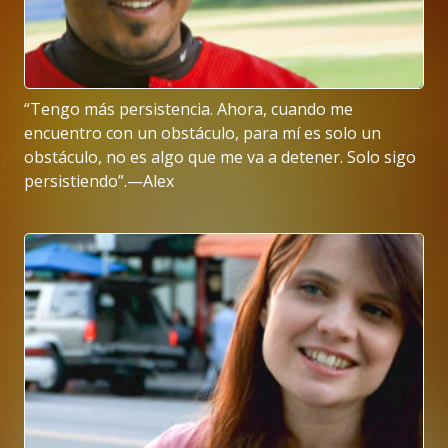
“Tengo más persistencia. Ahora, cuando me
encuentro con un obstáculo, para mí es solo un
obstáculo, no es algo que me va a detener. Solo sigo
persistiendo”.—Alex