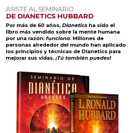
ASISTE AL SEMINARIO
DE DIANETICS HUBBARD
Por más de 60 años,
Dianetics
ha sido el
libro más vendido sobre la mente humana
por una razón:
funciona
. Millones de
personas alrededor del mundo han aplicado
los principios y técnicas de Dianetics para
mejorar sus vidas.
¡Tú también puedes!