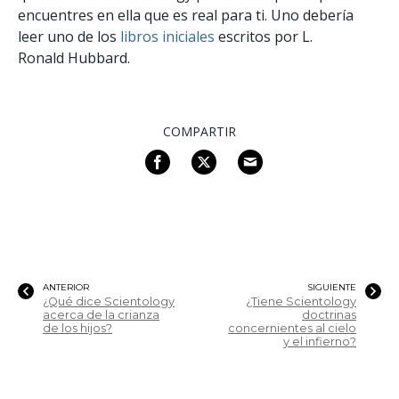
encuentres en ella que es real para ti. Uno debería
leer uno de los
libros iniciales
escritos por L.
Ronald Hubbard.
COMPARTIR
ANTERIOR
SIGUIENTE
¿Qué dice Scientology
¿Tiene Scientology
acerca de la crianza
doctrinas
de los hijos?
concernientes al cielo
y el infierno?