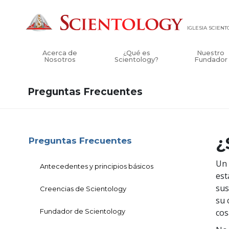
IGLESIA SCIEN
Acerca de
¿Qué es
Nuestro
Nosotros
Scientology?
Fundador
Preguntas Frecuentes
¿
Preguntas Frecuentes
Un 
Antecedentes y principios básicos
est
sus
Creencias de Scientology
su 
Fundador de Scientology
cos