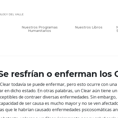
TOLOGY DEL VALLE
Nuestros Programas
Nuestros Libros
Humanitarios
Se resfrían o enferman los 
Clear todavía se puede enfermar, pero esto ocurre con un
ar en dicho estado. En otras palabras, un Clear aún tiene un
ceptibles de contraer diversas enfermedades. Sin embargo, a
capacidad de ser causa es mucho mayor y no se ven afectad
as que le habrían causado enfermedades psicosomáticas ant