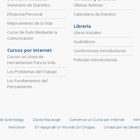
Seminario de Dianetics
Últimas Noticias
Eficiencia Personal
Calendario de Eventos
Mejoramiento de la Vida
Librería
Curso de Éxito Mediante la
Libros Iniciales
Comunicación
Audiolibros
Cursos por Internet
Conferencias Introductorias
Cursos en Línea de
Películas Introductorias
Herramientas Para la Vida
Los Problemas del Trabajo
Los Fundamentos del
Pensamiento
 de Scientology
David Miscavige
Comienza un Curso por Internet
Min
Narconon
En Apoyo de Un Mundo Sin Drogas
Unidos por los Dere