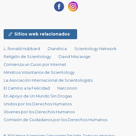
Sitios web relacionados
L. Ronald Hubbard
Dianética
Scientology Network
Religión de Scientology
David Miscavige
Comienza un Curso por Internet
Ministros Voluntarios de Scientology
La Asociación Internacional de Scientologists
El Camino a la Felicidad
Narconon
En Apoyo de Un Mundo Sin Drogas
Unidos por los Derechos Humanos
Jóvenes por los Derechos Humanos
Comisión de Ciudadanos por los Derechos Humanos
© 2026
Iglesia Scientology Cienciología Del Valle.
Todos los derechos