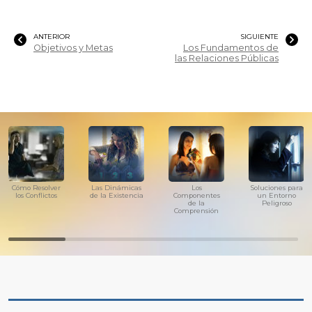
ANTERIOR
SIGUIENTE
Objetivos y Metas
Los Fundamentos de
las Relaciones Públicas
Cómo Resolver
Las Dinámicas
Los
Soluciones para
los Conflictos
de la Existencia
Componentes
un Entorno
de la
Peligroso
Comprensión