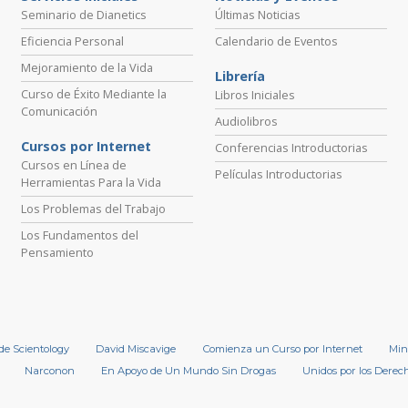
Seminario de Dianetics
Últimas Noticias
Eficiencia Personal
Calendario de Eventos
Mejoramiento de la Vida
Librería
Curso de Éxito Mediante la
Libros Iniciales
Comunicación
Audiolibros
Cursos por Internet
Conferencias Introductorias
Cursos en Línea de
Películas Introductorias
Herramientas Para la Vida
Los Problemas del Trabajo
Los Fundamentos del
Pensamiento
 de Scientology
David Miscavige
Comienza un Curso por Internet
Min
Narconon
En Apoyo de Un Mundo Sin Drogas
Unidos por los Dere