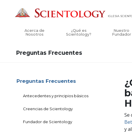
IGLESIA SCIEN
Acerca de
¿Qué es
Nuestro
Nosotros
Scientology?
Fundador
Preguntas Frecuentes
¿
Preguntas Frecuentes
b
Antecedentes y principios básicos
H
Creencias de Scientology
Se 
Bet
Fundador de Scientology
y a