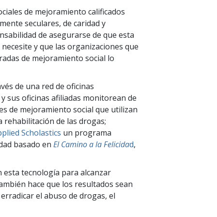
ciales de mejoramiento calificados
mente seculares, de caridad y
onsabilidad de asegurarse de que esta
o necesite y que las organizaciones que
tradas de mejoramiento social lo
vés de una red de oficinas
y sus oficinas afiliadas monitorean de
les de mejoramiento social que utilizan
 rehabilitación de las drogas;
plied Scholastics
un programa
lidad basado en
El Camino a la Felicida
d
,
 esta tecnología para alcanzar
también hace que los resultados sean
erradicar el abuso de drogas, el