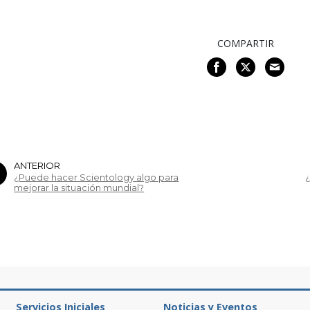
COMPARTIR
ANTERIOR
¿Puede hacer Scientology algo para
¿
mejorar la situación mundial?
Servicios Iniciales
Noticias y Eventos