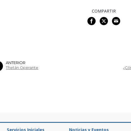
COMPARTIR
ANTERIOR
Thetán Operante
¿Có
Servicios Iniciales
Noticias y Eventos