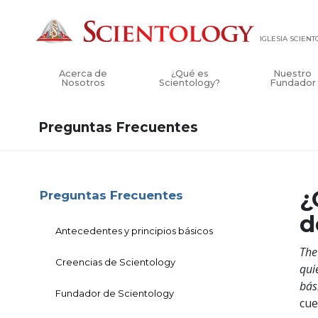
IGLESIA SCIEN
Acerca de
¿Qué es
Nuestro
Nosotros
Scientology?
Fundador
Preguntas Frecuentes
¿
Preguntas Frecuentes
d
Antecedentes y principios básicos
The
Creencias de Scientology
qui
bás
Fundador de Scientology
cue