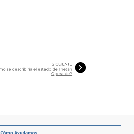
SIGUIENTE
mo se describiría el estado de Thetán
Operante?
Cómo Ayudamos