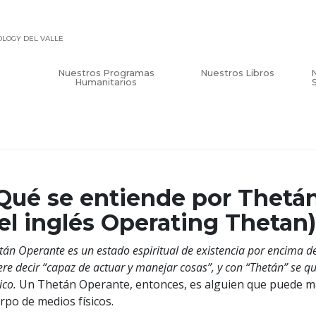
TOLOGY DEL VALLE
Nuestros Programas
Nuestros Libros
Humanitarios
Qué se entiende por Thetán
el inglés Operating Thetan
tán Operante es un estado espiritual de existencia por encima d
ere decir “capaz de actuar y manejar cosas”, y con “Thetán” se quie
ico.
Un Thetán Operante, entonces, es alguien que puede ma
rpo de medios físicos.