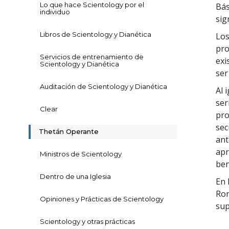
Lo que hace Scientology por el
Bás
individuo
sig
Libros de Scientology y Dianética
Los
pro
Servicios de entrenamiento de
exi
Scientology y Dianética
ser
Auditación de Scientology y Dianética
Al 
ser
Clear
pro
sec
Thetán Operante
ant
apr
Ministros de Scientology
ben
Dentro de una Iglesia
En 
Ron
Opiniones y Prácticas de Scientology
sup
Scientology y otras prácticas