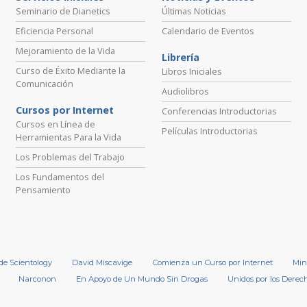
Seminario de Dianetics
Últimas Noticias
Eficiencia Personal
Calendario de Eventos
Mejoramiento de la Vida
Librería
Curso de Éxito Mediante la
Libros Iniciales
Comunicación
Audiolibros
Cursos por Internet
Conferencias Introductorias
Cursos en Línea de
Películas Introductorias
Herramientas Para la Vida
Los Problemas del Trabajo
Los Fundamentos del
Pensamiento
 de Scientology
David Miscavige
Comienza un Curso por Internet
Min
Narconon
En Apoyo de Un Mundo Sin Drogas
Unidos por los Dere