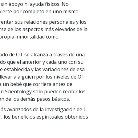
sin apoyo ni ayuda físicos. No
onvierte por completo en uno mismo.
entar sus relaciones personales y los
rse de los aspectos más elevados de la
 propia inmortalidad como
stado de OT se alcanza a través de una
o que el anterior y cada uno con su
e establecida y las variaciones de esa
 llevar a alguien por los niveles de OT
 a un bebé que corriera antes de
n Scientology sólo pueden recibir los
ción de los demás pasos básicos.
más avanzados de la investigación de L.
 los beneficios espirituales obtenidos