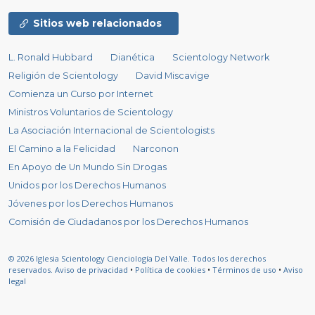
Sitios web relacionados
L. Ronald Hubbard
Dianética
Scientology Network
Religión de Scientology
David Miscavige
Comienza un Curso por Internet
Ministros Voluntarios de Scientology
La Asociación Internacional de Scientologists
El Camino a la Felicidad
Narconon
En Apoyo de Un Mundo Sin Drogas
Unidos por los Derechos Humanos
Jóvenes por los Derechos Humanos
Comisión de Ciudadanos por los Derechos Humanos
© 2026
Iglesia Scientology Cienciología Del Valle.
Todos los derechos
reservados.
Aviso de privacidad
•
Política de cookies
•
Términos de uso
•
Aviso
legal