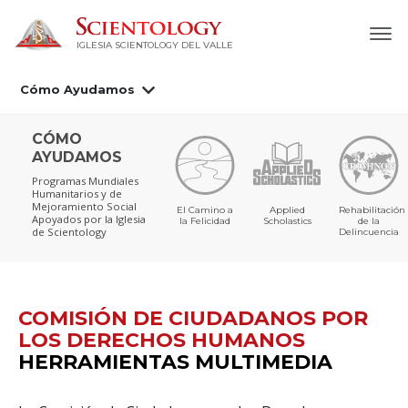
IGLESIA SCIENTOLOGY DEL VALLE
Cómo Ayudamos
CÓMO
AYUDAMOS
Programas Mundiales
Humanitarios y de
Mejoramiento Social
El Camino a
Applied
Rehabilitación
Apoyados por la Iglesia
la Felicidad
Scholastics
de la
de Scientology
Delincuencia
COMISIÓN DE CIUDADANOS POR
LOS DERECHOS HUMANOS
HERRAMIENTAS MULTIMEDIA