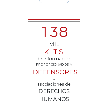
1
3
8
MIL
KITS
de Información
PROPORCIONADOS A
DEFENSORES
Y
asociaciones de
DERECHOS
HUMANOS