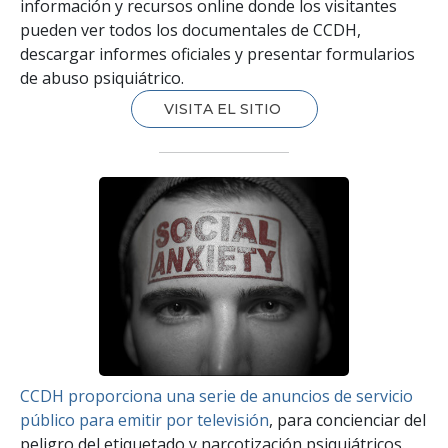
información y recursos online donde los visitantes
pueden ver todos los documentales de CCDH,
descargar informes oficiales y presentar formularios
de abuso psiquiátrico.
VISITA EL SITIO
CCDH proporciona una serie de anuncios de servicio
público para emitir por televisión
, para concienciar del
peligro del etiquetado y narcotización psiquiátricos.