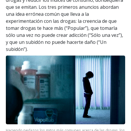
que se emitan. Los tres primeros anuncios abordan
una idea errónea común que lleva a la
experimentación con las drogas: la creencia de que
tomar drogas te hace más (“Popular”), que tomarla
sólo una vez no puede crear adicción (“Sólo una vez”),
y que un subidón no puede hacerte daño (“Un
subidón”).
Haciendo pedazos los mitos más comunes acerca de las drogas, los