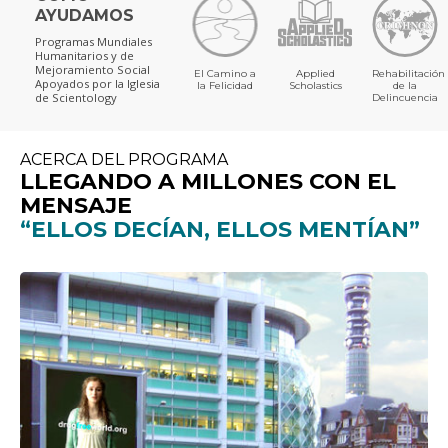
AYUDAMOS
Programas Mundiales
Humanitarios y de
Mejoramiento Social
El Camino a
Applied
Rehabilitación
Apoyados por la Iglesia
la Felicidad
Scholastics
de la
de Scientology
Delincuencia
ACERCA DEL PROGRAMA
LLEGANDO A MILLONES CON EL
MENSAJE
“ELLOS DECÍAN, ELLOS MENTÍAN”