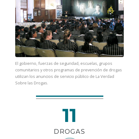
El gobierno, fuerzas de seguridad, escuelas, grupos
comunitarios y otros programas de prevención de drogas
utilizan los anuncios de servicio público de La Verdad
Sobre las Drogas.
11
DROGAS