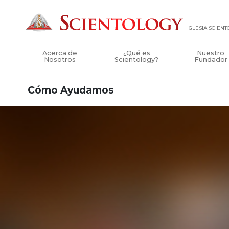
IGLESIA SCIEN
Acerca de
¿Qué es
Nuestro
Nosotros
Scientology?
Fundador
Cómo Ayudamos