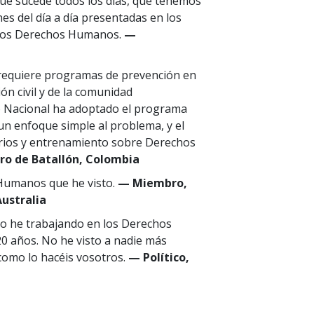
ue sucede todos los días, que tenemos
nes del día a día presentadas en los
r los Derechos Humanos.
—
os requiere programas de prevención en
ión civil y de la comunidad
to Nacional ha adoptado el programa
n enfoque simple al problema, y el
arios y entrenamiento sobre Derechos
ro de Batallón, Colombia
 Humanos que he visto.
— Miembro,
Australia
o he trabajando en los Derechos
0 años. No he visto a nadie más
como lo hacéis vosotros.
— Político,