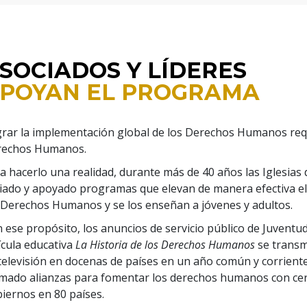
SOCIADOS Y LÍDERES
POYAN EL PROGRAMA
rar la implementación global de los Derechos Humanos req
rechos Humanos.
a hacerlo una realidad, durante más de 40 años las Iglesia
ciado y apoyado programas que elevan de manera efectiva el
 Derechos Humanos y se los enseñan a jóvenes y adultos.
 ese propósito, los anuncios de servicio público de Juvent
ícula educativa
La Historia de los Derechos Humanos
se transm
televisión en docenas de países en un año común y corrient
mado alianzas para fomentar los derechos humanos con cer
iernos en 80 países.