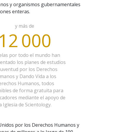
manos y organismos gubernamentales
iones enteras.
y más de
12 000
elas por todo el mundo han
entado los planes de estudios
Juventud por los Derechos
manos y Dando Vida a los
erechos Humanos, todos
ibles de forma gratuita para
ucadores mediante el apoyo de
a Iglesia de Scientology.
 Unidos por los Derechos Humanos y