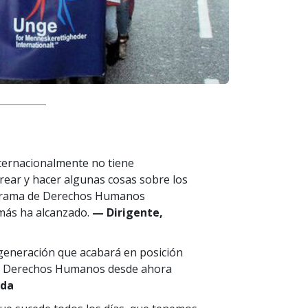
ernacionalmente no tiene
rear y hacer algunas cosas sobre los
ograma de Derechos Humanos
 más ha alcanzado.
— Dirigente,
a generación que acabará en posición
 los Derechos Humanos desde ahora
ida