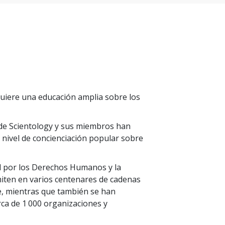
uiere una educación amplia sobre los
s de Scientology y sus miembros han
 nivel de concienciación popular sobre
ud por los Derechos Humanos y la
iten en varios centenares de cadenas
e, mientras que también se han
ca de 1 000 organizaciones y