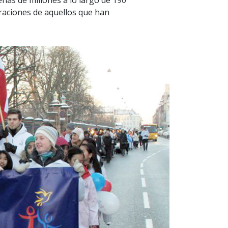
as de millones a lo largo de 190
raciones de aquellos que han