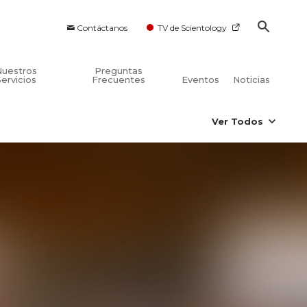
Contáctanos
TV de Scientology
Nuestros
Preguntas
Servicios
Frecuentes
Eventos
Noticias
Ver Todos