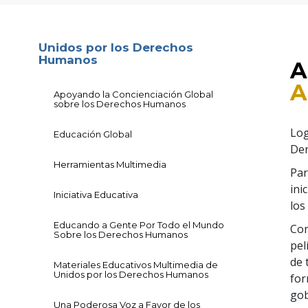
Unidos por los Derechos
Humanos
A
A
Apoyando la Concienciación Global
sobre los Derechos Humanos
Log
Educación Global
De
Herramientas Multimedia
Par
ini
Iniciativa Educativa
los
Educando a Gente Por Todo el Mundo
Con
Sobre los Derechos Humanos
pel
de 
Materiales Educativos Multimedia de
Unidos por los Derechos Humanos
for
gob
Una Poderosa Voz a Favor de los