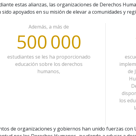
iante estas alianzas, las organizaciones de Derechos Hu
 sido apoyados en su misión de elevar a comunidades y reg
Además, a más de
500 000
estudiantes se les ha proporcionado
escu
educación sobre los derechos
implem
humanos,
de 
Hu
D
dispon
los ed
l
ntos de organizaciones y gobiernos han unido fuerzas con