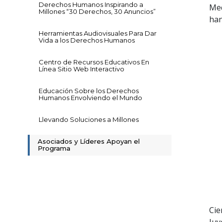
Derechos Humanos Inspirando a
Med
Millones “30 Derechos, 30 Anuncios”
han
Herramientas Audiovisuales Para Dar
Vida a los Derechos Humanos
Centro de Recursos Educativos En
Línea Sitio Web Interactivo
Educación Sobre los Derechos
Humanos Envolviendo el Mundo
Llevando Soluciones a Millones
Asociados y Líderes Apoyan el
Programa
Cie