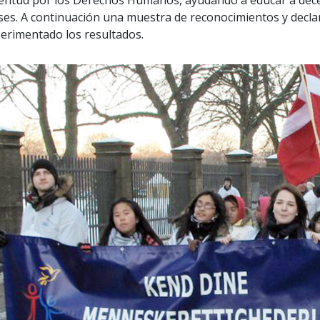
entud por los Derechos Humanos, ayudando a educar a decen
ses. A continuación una muestra de reconocimientos y decla
erimentado los resultados.