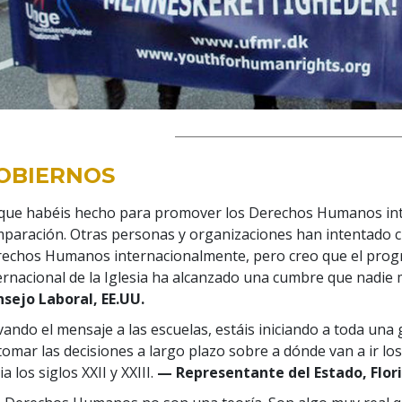
OBIERNOS
que habéis hecho para promover los Derechos Humanos int
paración. Otras personas y organizaciones han intentado c
echos Humanos internacionalmente, pero creo que el pr
ernacional de la Iglesia ha alcanzado una cumbre que nadie
sejo Laboral, EE.UU.
vando el mensaje a las escuelas, estáis iniciando a toda un
tomar las decisiones a largo plazo sobre a dónde van a ir
ia los siglos XXII y XXIII.
— Representante del Estado, Flor