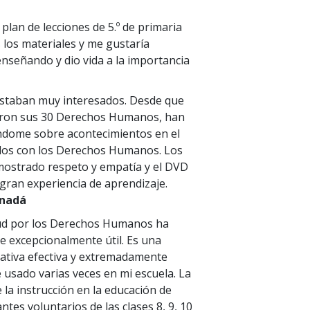
plan de lecciones de 5.º de primaria
os materiales y me gustaría
nseñando y dio vida a la importancia
estaban muy interesados. Desde que
eron sus 30 Derechos Humanos, han
dome sobre acontecimientos en el
os con los Derechos Humanos. Los
mostrado respeto y empatía y el DVD
ran experiencia de aprendizaje.
anadá
ud por los Derechos Humanos ha
 excepcionalmente útil. Es una
ativa efectiva y extremadamente
e usado varias veces en mi escuela. La
a instrucción en la educación de
tes voluntarios de las clases 8, 9, 10