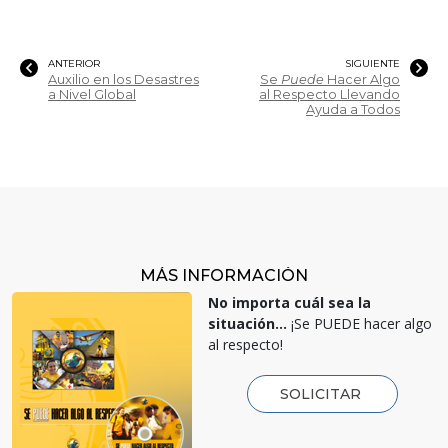
ANTERIOR
SIGUIENTE
Auxilio en los Desastres
Se
Puede
Hacer Algo
a Nivel Global
al Respecto Llevando
Ayuda a Todos
MÁS INFORMACIÓN
No importa cuál sea la
situación...
¡Se PUEDE hacer algo
al respecto!
SOLICITAR