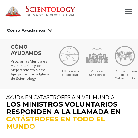
IGLESIA SCIENTOLOGY DEL VALLE
Cómo Ayudamos
CÓMO
AYUDAMOS
Programas Mundiales
Humanitarios y de
Mejoramiento Social
El Camino a
Applied
Rehabilitación
Apoyados por la Iglesia
la Felicidad
Scholastics
de la
de Scientology
Delincuencia
AYUDA EN CATÁSTROFES A NIVEL MUNDIAL
LOS MINISTROS VOLUNTARIOS
RESPONDEN A LA LLAMADA EN
CATÁSTROFES EN TODO EL
MUNDO