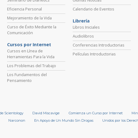
Eficiencia Personal
Calendario de Eventos
Mejoramiento de la Vida
Librería
Curso de Éxito Mediante la
Libros Iniciales
Comunicación
Audiolibros
Cursos por Internet
Conferencias Introductorias
Cursos en Línea de
Películas Introductorias
Herramientas Para la Vida
Los Problemas del Trabajo
Los Fundamentos del
Pensamiento
 de Scientology
David Miscavige
Comienza un Curso por Internet
Min
Narconon
En Apoyo de Un Mundo Sin Drogas
Unidos por los Dere