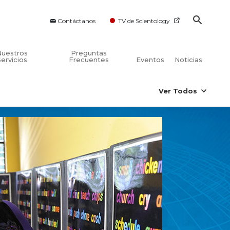
Contáctanos
TV de Scientology
Nuestros
Preguntas
Servicios
Frecuentes
Eventos
Noticias
Ver Todos