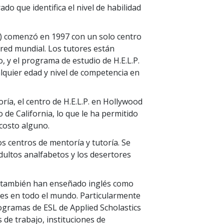
o que identifica el nivel de habilidad
P.) comenzó en 1997 con un solo centro
 red mundial. Los tutores están
, y el programa de estudio de H.E.L.P.
alquier edad y nivel de competencia en
ía, el centro de H.E.L.P. en Hollywood
o de California, lo que le ha permitido
 costo alguno.
s centros de mentoría y tutoría. Se
adultos analfabetos y los desertores
cs también han enseñado inglés como
tes en todo el mundo. Particularmente
ogramas de ESL de Applied Scholastics
 de trabajo, instituciones de