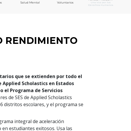
s
Salud Mental
Voluntarios
Una Voz por los
Derechos Humanos
O RENDIMIENTO
arios que se extienden por todo el
e Applied Scholastics en Estados
o el Programa de Servicios
res de SES de Applied Scholastics
36
distritos escolares, y el programa se
grama integral de aceleración
 en estudiantes exitosos. Usa las