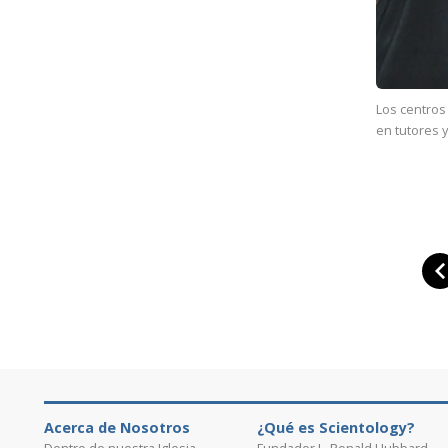
Los centros
en tutores 
Acerca de Nosotros
¿Qué es Scientology?
Dentro de nuestra Iglesia
Fundador L. Ronald Hubbard