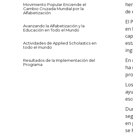
her
Movimiento Popular Enciende el
Cambio Cruzada Mundial por la
de 
Alfabetización
El 
Avanzando la Alfabetización y la
en 
Educación en Todo el Mundo
cap
est
Actividades de Applied Scholastics en
todo el mundo
ing
En 
Resultados de la Implementación del
Programa
ha 
pro
Los
ayu
esc
Dur
seg
en 
se 