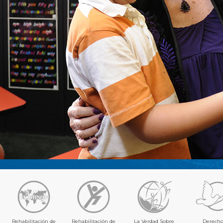
Rehabilitación de
Rehabilitación de
La Verdad Sobre
Derecho