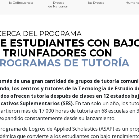
la Delincuencia
Drogas
las Drogas
Humano
de Narconon
CERCA DEL PROGRAMA
E ESTUDIANTES CON BAJ
 TRIUNFADORES CON
ROGRAMAS DE TUTORÍA
más de una gran cantidad de grupos de tutoría comunit
do, los centros y tutores de la Tecnología de Estudio d
dos ofrecen tutoría después de clases en
12
estados baj
cativos Suplementarios (SES).
En tan solo un año, los tuto
artieron más de
17,000
horas de tutoría en
68
escuelas en
expandido constantemente desde su lanzamiento.
Programa de Logros de Applied Scholastics (ASAP) es un pro
démica que convierte a los estudiantes con bajo rendimiento