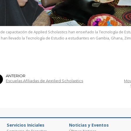
 de capacitación de Applied Scholastics han enseñado la Tecnología de Est
y han llevado la Tecnología de Estudio a estudiantes en Gambia, Ghana, Zimb
ANTERIOR
Escuelas Afiliadas de Applied Scholastics
Mov
Servicios Iniciales
Noticias y Eventos
Seminario de Dianetics
Últimas Noticias