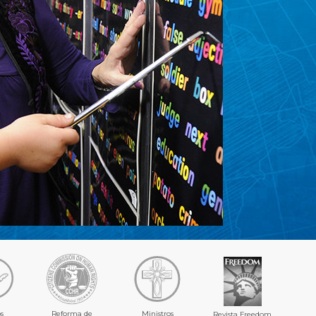
s
Reforma de
Ministros
Revista Freedom