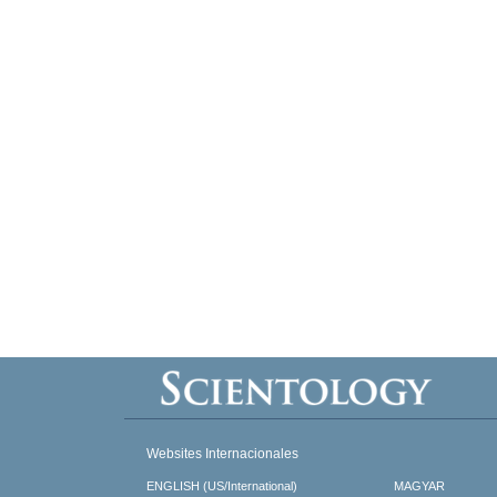
Websites Internacionales
ENGLISH (US/International)
MAGYAR