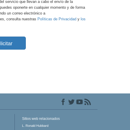
del servicio que llevan a cabo el envío de la
e, puedes oponerte en cualquier momento y de forma
ando un correo electrónico a
es, consulta nuestras
Políticas de Privacidad
y
los
licitar
Sitios web relacionados
L. Ronald Hubbard