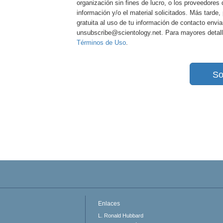
organización sin fines de lucro, o los proveedores 
información y/o el material solicitados. Más tard
gratuita al uso de tu información de contacto envi
unsubscribe@scientology.net. Para mayores detall
Términos de Uso
.
So
Enlaces
L. Ronald Hubbard