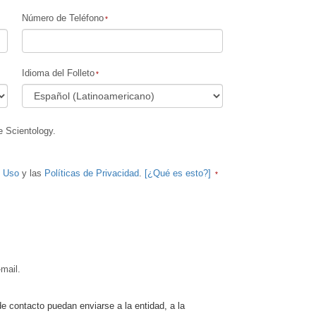
Número de Teléfono
Idioma del Folleto
e Scientology.
e Uso
y las
Políticas de Privacidad
.
[¿Qué es esto?]
mail.
de contacto puedan enviarse a la entidad, a la