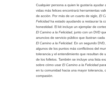
Cualquier persona a quien le gustaría ayudar a
vidas más felices encontrará herramientas vali
de acción. Por más de un cuarto de siglo,
El C
Felicidad
ha estado ayudando a restaurar la co
honestidad. El kit incluye un ejemplar de cortes
El Camino a la Felicidad
, junto con un DVD que
anuncios de servicio público que ilustran cada 
El Camino a la Felicidad
. En un segundo DVD, 
algunos de los puntos más conflictivos del mu
tolerancia y el entendimiento que resultan de 
de los folletos. También se incluye una lista e
sobre cómo usar
El Camino a la Felicidad
para
en tu comunidad hacia una mayor tolerancia, 
compasión.