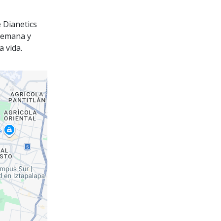
e Dianetics
 semana y
a vida.