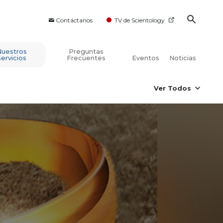
Contáctanos
TV de Scientology
Nuestros
Preguntas
Servicios
Frecuentes
Eventos
Noticias
Ver Todos