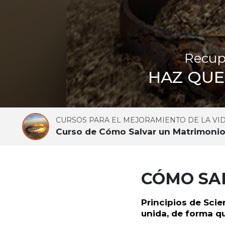
Recupe
HAZ QUE
CURSOS PARA EL MEJORAMIENTO DE LA VI
Curso de Cómo Salvar un Matrimoni
CÓMO SA
Principios de Sci
unida, de forma q