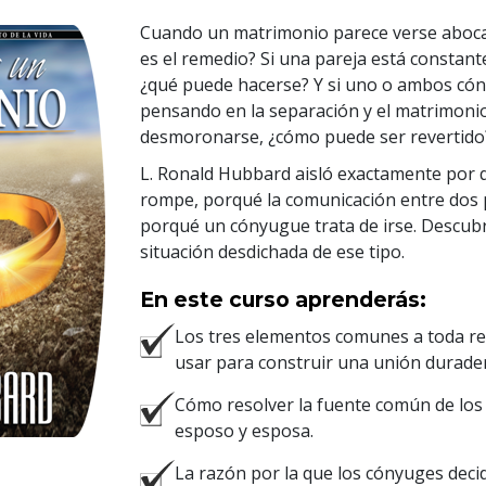
Cuando un matrimonio parece verse aboca
es el remedio? Si una pareja está constant
¿qué puede hacerse? Y si uno o ambos có
pensando en la separación y el matrimonio
desmoronarse, ¿cómo puede ser revertido
L. Ronald Hubbard aisló exactamente por 
rompe, porqué la comunicación entre dos
porqué un cónyugue trata de irse. Descub
situación desdichada de ese tipo.
En este curso aprenderás:
Los tres elementos comunes a toda re
usar para construir una unión durade
Cómo resolver la fuente común de los
esposo y esposa.
La razón por la que los cónyuges deci