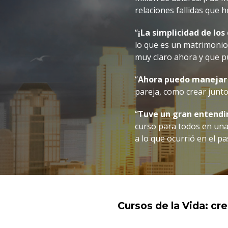
relaciones fallidas que h
“
¡La simplicidad de los
lo que es un matrimonio
muy claro ahora y que p
“
Ahora puedo manejar
pareja, como crear junt
“
Tuve un gran entendi
curso para todos en una
a lo que ocurrió en el p
Cursos de la Vida: cr