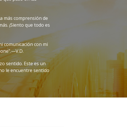
ha más comprensión de
ás. ¡Siento que todo es
i comunicación con mi
ione”.—V.D.
zo sentido. Este es un
no le encuentre sentido