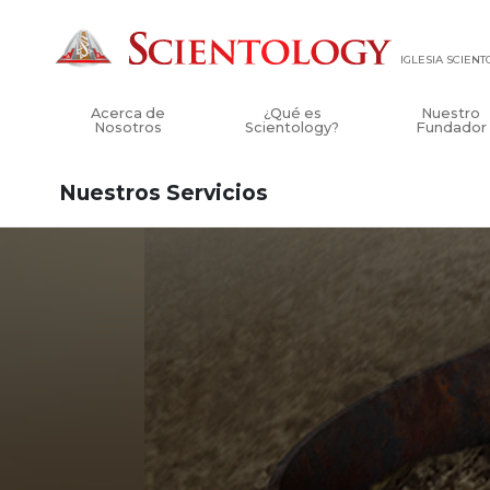
IGLESIA SCIEN
Acerca de
¿Qué es
Nuestro
Nosotros
Scientology?
Fundador
Nuestros Servicios