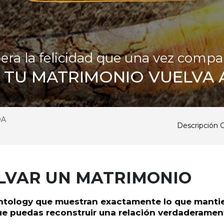
ra la felicidad que una vez compart
 TU MATRIMONIO VUELVA A
DA
Descripción 
o
LVAR UN MATRIMONIO
entology que muestran exactamente lo que manti
ue puedas reconstruir una relación verdaderament