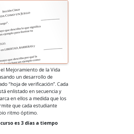
el Mejoramiento de la Vida
usando un desarrollo de
ado “hoja de verificación”. Cada
stá enlistado en secuencia y
rca en ellos a medida que los
rmite que cada estudiante
pio ritmo óptimo.
 curso es 3 días a tiempo