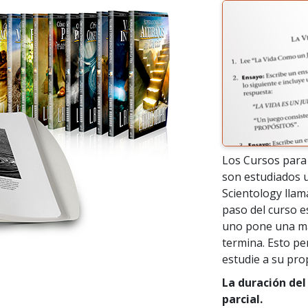
Los Cursos para 
son estudiados 
Scientology llam
paso del curso e
uno pone una ma
termina. Esto pe
estudie a su pro
La duración del
parcial.