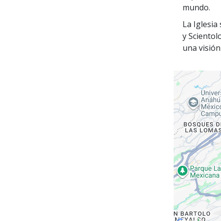
mundo.
La Iglesia
y Scientol
una visión