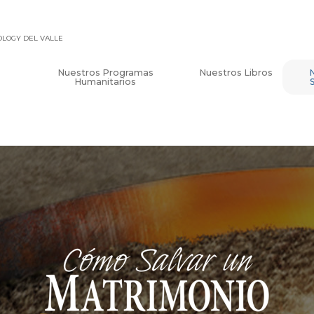
TOLOGY DEL VALLE
Nuestros Programas
Nuestros Libros
Humanitarios