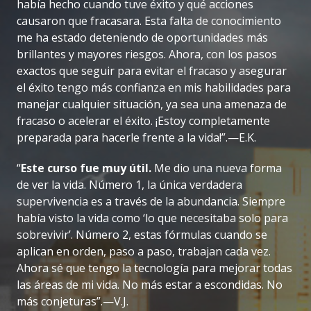
había hecho cuando tuve éxito y qué acciones
causaron que fracasara. Esta falta de conocimiento
me ha estado deteniendo de oportunidades más
brillantes y mayores riesgos. Ahora, con los pasos
exactos que seguir para evitar el fracaso y asegurar
el éxito tengo más confianza en mis habilidades para
manejar cualquier situación, ya sea una amenaza de
fracaso o acelerar el éxito. ¡Estoy completamente
preparada para hacerle frente a la vida!”.—E.K.
“
Este curso fue muy útil.
Me dio una nueva forma
de ver la vida. Número 1, la única verdadera
supervivencia es a través de la abundancia. Siempre
había visto la vida como ‘lo que necesitaba solo para
sobrevivir’. Número 2, estas fórmulas cuando se
aplican en orden, paso a paso, trabajan cada vez.
Ahora sé que tengo la tecnología para mejorar todas
las áreas de mi vida. No más estar a escondidas. No
más conjeturas”.—V.J.