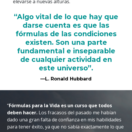
elevarse a nuevas alturas.
“Algo vital de lo que hay que
darse cuenta es que las
fórmulas de las condiciones
existen. Son una parte
fundamental e inseparable
de cualquier actividad en
este universo”.
—L. Ronald Hubbard
“
Fórmulas para la Vida es un curso que todos
deben hacer.
Los fracasos del pasado me habían
dado una gran falta de confianza en mis habilidades
para tener éxito, ya que no sabía exactamente lo que