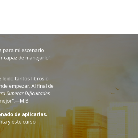
s para mi escenario
er capaz de manejarlo”.
 leído tantos libros o
de empezar. Al final de
ra Superar Dificultades
 mejor”.—M.B.
nado de aplicarlas.
nta y este curso