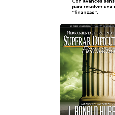
Con avances sensa
para resolver una 
“finanzas”.