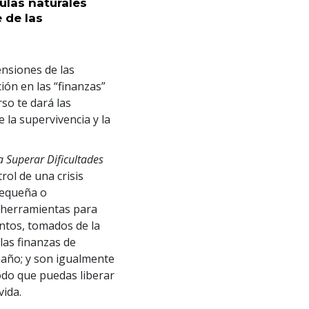
las naturales
 de las
ensiones de las
ión en las “finanzas”
rso te dará las
 la supervivencia y la
 Superar Dificultades
ol de una crisis
 pequeña o
 herramientas para
ntos, tomados de la
las finanzas de
maño; y son igualmente
odo que puedas liberar
vida.