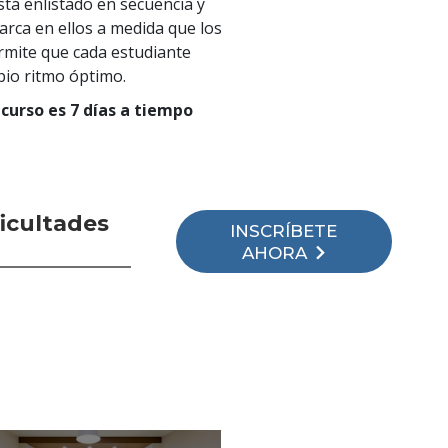
stá enlistado en secuencia y
rca en ellos a medida que los
rmite que cada estudiante
pio ritmo óptimo.
 curso es 7 días a tiempo
ficultades
INSCRÍBETE
AHORA