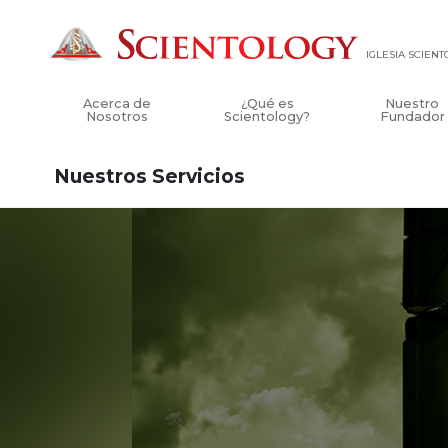
IGLESIA SCIEN
Acerca de
¿Qué es
Nuestro
Nosotros
Scientology?
Fundador
Nuestros Servicios