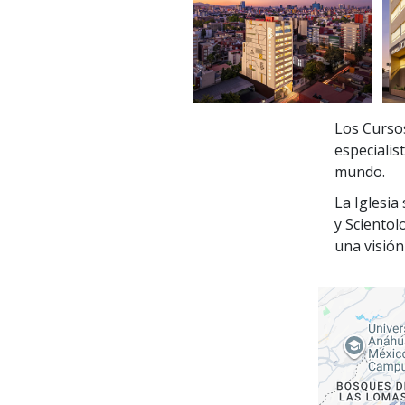
Los Curso
especialis
mundo.
La Iglesia
y Scientol
una visión