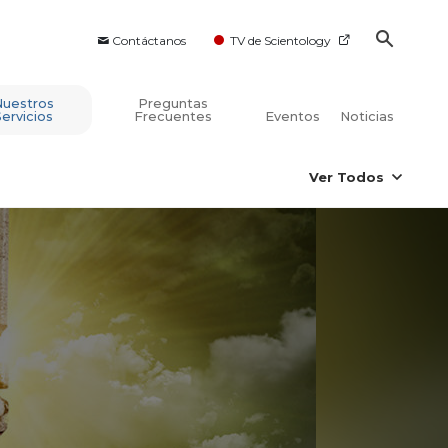
Contáctanos
TV de Scientology
Nuestros
Preguntas
Servicios
Frecuentes
Eventos
Noticias
Ver Todos