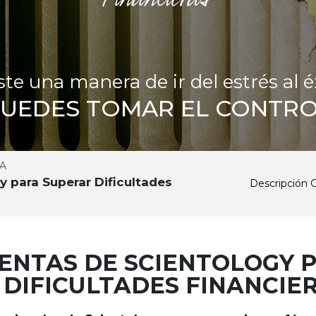
ste una manera de ir del estrés al é
PUEDES TOMAR EL CONTRO
A
 para Superar Dificultades
Descripción 
ENTAS DE SCIENTOLOGY 
DIFICULTADES FINANCIE