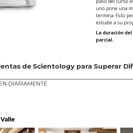
paso del curso e
uno pone una ma
termina. Esto pe
estudie a su pro
La duración del
parcial.
ientas de Scientology para Superar Di
EN DIARIAMENTE
 Valle