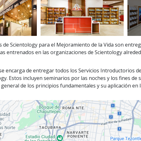
s de Scientology para el Mejoramiento de la Vida son entre
tas entrenados en las organizaciones de Scientology alreded
 se encarga de entregar todos los Servicios Introductorios d
ogy. Estos incluyen seminarios por las noches y los fines de
 general de los principios fundamentales y su aplicación en l