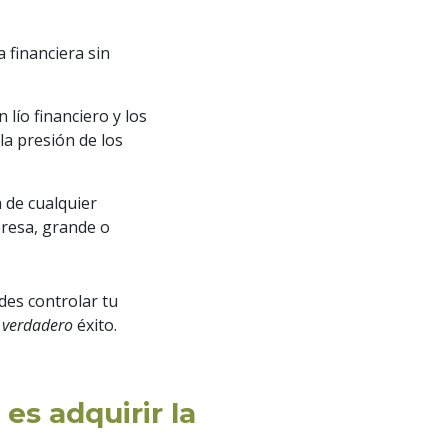
financiera sin
 lío financiero y los
la presión de los
a de cualquier
resa, grande o
des controlar tu
r
verdadero
éxito.
es adquirir la