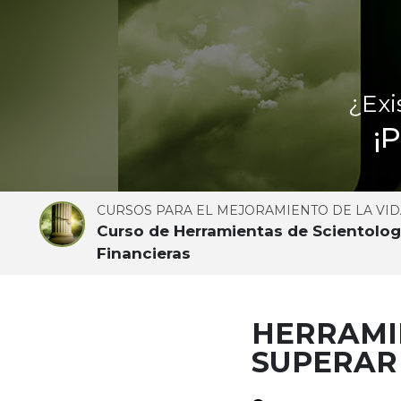
¿Exi
¡
CURSOS PARA EL MEJORAMIENTO DE LA VID
Curso de Herramientas de Scientology
Financieras
HERRAMI
SUPERAR 