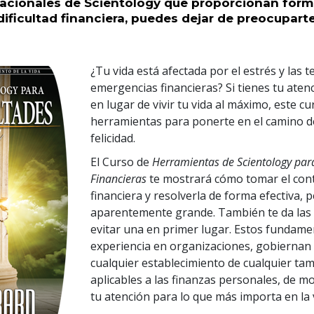
cionales de Scientology que proporcionan fórmu
dificultad financiera, puedes dejar de preocuparte
¿Tu vida está afectada por el estrés y las t
emergencias financieras? Si tienes tu atenc
en lugar de vivir tu vida al máximo, este cu
herramientas para ponerte en el camino de
felicidad.
El Curso de
Herramientas de Scientology para
Financieras
te mostrará cómo tomar el contr
financiera y resolverla de forma efectiva,
aparentemente grande. También te da las
evitar una en primer lugar. Estos fundame
experiencia en organizaciones, gobiernan 
cualquier establecimiento de cualquier ta
aplicables a las finanzas personales, de m
tu atención para lo que más importa en la 