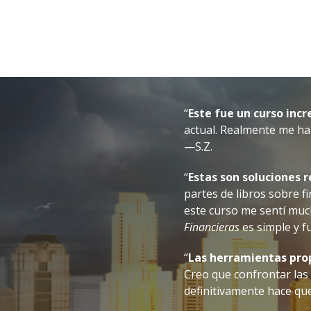
“
Este fue un curso incre
actual. Realmente me hab
—S.Z.
“
Estas son soluciones r
partes de libros sobre 
este curso me sentí muc
Financieras
es simple y f
“
Las herramientas prop
Creo que confrontar las
definitivamente hace que