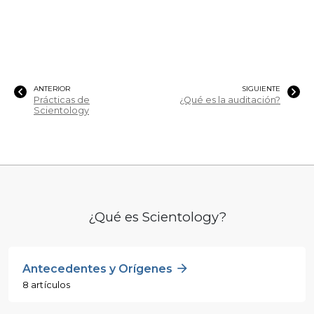
ANTERIOR
SIGUIENTE
Prácticas de
¿Qué es la auditación?
Scientology
¿Qué es Scientology?
Antecedentes y Orígenes
8 artículos