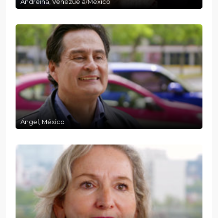
Andreína, Venezuela/México
Ángel, México