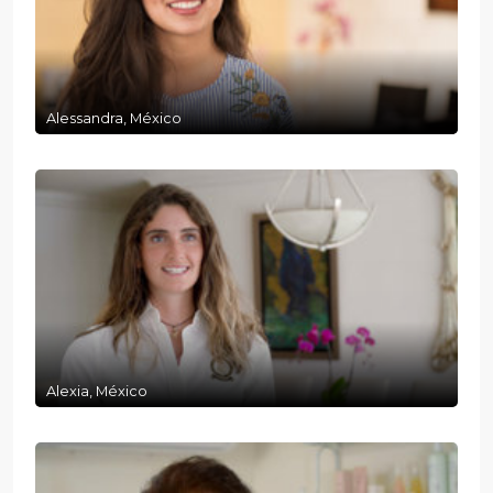
Alessandra, México
Alexia, México