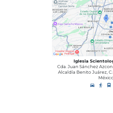
Iglesia Scientolo
Cda. Juan Sánchez Azcona 
Alcaldía Benito Juárez
,
C.
Méxic