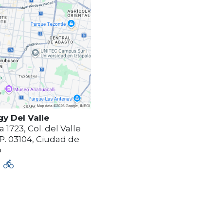
gy Del Valle
1723, Col. del Valle
P. 03104
,
Ciudad de
o