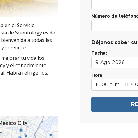
Número de teléfono
 en el Servicio
esia de Scientology es de
a bienvenida a todas las
Déjanos saber cu
 y creencias.
Fecha:
mejorar tu vida los
ogy y el conocimiento
al. Habrá refrigerios.
Hora:
R