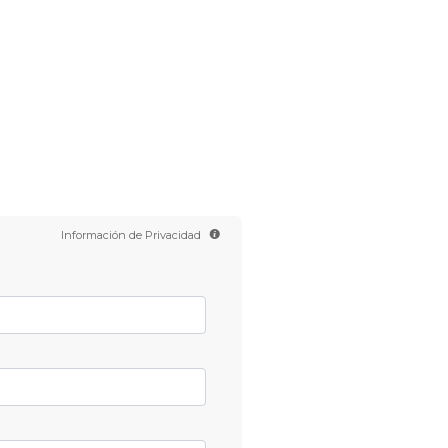
Contáctanos
TV de Scientology
Información de Privacidad