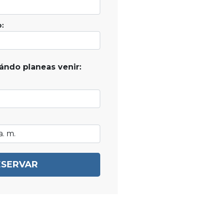
:
ándo planeas venir:
ESERVAR